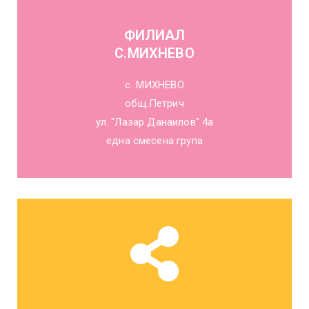
ФИЛИАЛ
С.МИХНЕВО
с. МИХНЕВО
общ.Петрич
ул. "Лазар Данаилов" 4а
една смесена група