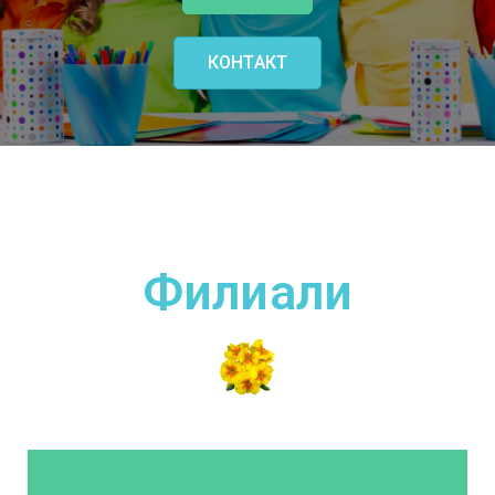
КОНТАКТ
Филиали