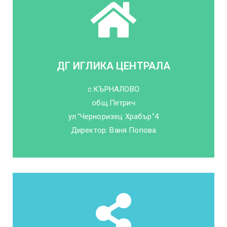
ДГ ИГЛИКА ЦЕНТРАЛА
с.КЪРНАЛОВО
общ.Петрич
ул."Черноризец Храбър"4
Директор: Ваня Попова