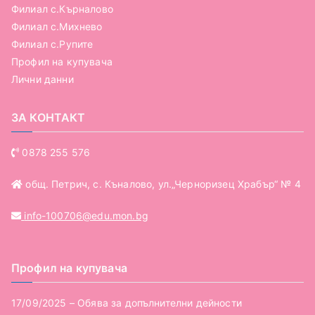
Филиал с.Кърналово
Филиал с.Михнево
Филиал с.Рупите
Профил на купувача
Лични данни
ЗА КОНТАКТ
0878 255 576
общ. Петрич, с. Къналово, ул.„Черноризец Храбър“ № 4
info-100706@edu.mon.bg
Профил на купувача
17/09/2025 – Обява за допълнителни дейности