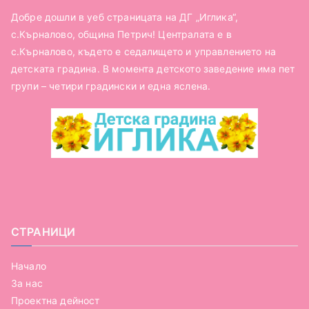
Добре дошли в уеб страницата на ДГ „Иглика“,
с.Кърналово, община Петрич! Централата е в
с.Кърналово, където е седалището и управлението на
детската градина. В момента детското заведение има пет
групи – четири градински и една яслена.
СТРАНИЦИ
Начало
За нас
Проектна дейност