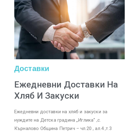
Доставки
Ежедневни Доставки На
Хляб И Закуски
Ежедневни доставки на хляб и закуски за
нуждите на Детска градина „Иглика“ ,с.
Кърналово Община Петрич – чл.20 , ал.4 ,т.3